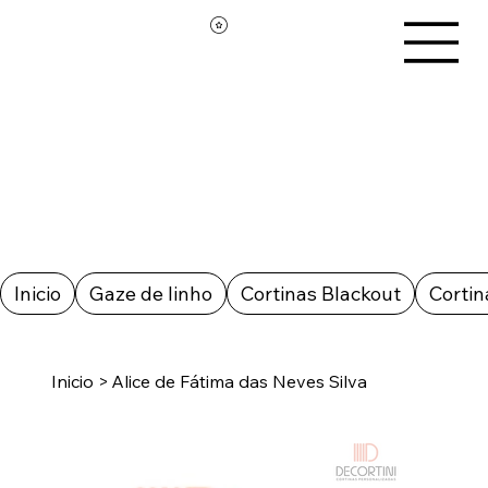
Inicio
Gaze de linho
Cortinas Blackout
Cortin
Inicio
>
Alice de Fátima das Neves Silva