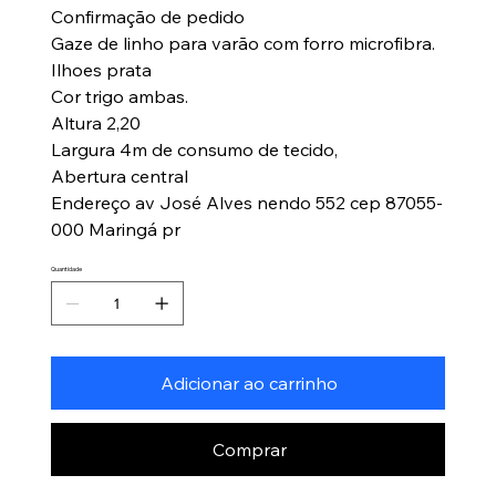
Confirmação de pedido
Gaze de linho para varão com forro microfibra.
Ilhoes prata
Cor trigo ambas.
Altura 2,20
Largura 4m de consumo de tecido,
Abertura central
Endereço av José Alves nendo 552 cep 87055-
000 Maringá pr
Quantidade
Adicionar ao carrinho
Comprar