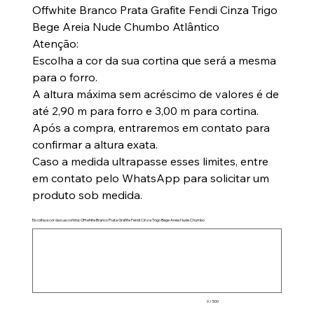
Offwhite Branco Prata Grafite Fendi Cinza Trigo
Bege Areia Nude Chumbo Atlântico
Atenção:
Escolha a cor da sua cortina que será a mesma
para o forro.
A altura máxima sem acréscimo de valores é de
até 2,90 m para forro e 3,00 m para cortina.
Após a compra, entraremos em contato para
confirmar a altura exata.
Caso a medida ultrapasse esses limites, entre
em contato pelo WhatsApp para solicitar um
produto sob medida.
Escolha a cor da sua cortina: Offwhite Branco Prata Grafite Fendi Cinza Trigo Bege Areia Nude Chumbo
Até
500
caracteres.
0 / 500