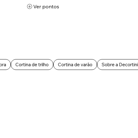
Ver pontos
bra
Cortina de trilho
Cortina de varão
Sobre a Decortini