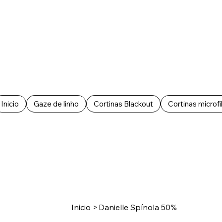
Inicio
Gaze de linho
Cortinas Blackout
Cortinas microfi
Inicio
>
Danielle Spínola 50%