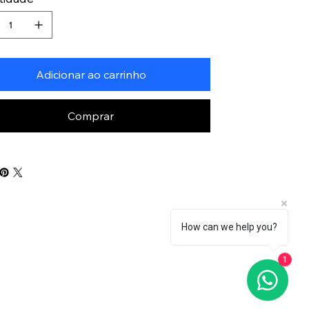
Adicionar ao carrinho
Comprar
How can we help you?
1