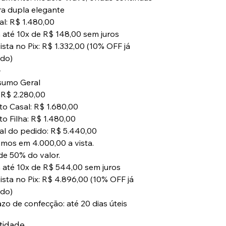
ra dupla elegante
al: R$ 1.480,00
 até 10x de R$ 148,00 sem juros
ista no Pix: R$ 1.332,00 (10% OFF já
ado)
⸻
sumo Geral
: R$ 2.280,00
to Casal: R$ 1.680,00
to Filha: R$ 1.480,00
tal do pedido: R$ 5.440,00
mos em 4.000,00 a vista.
 de 50% do valor.
 até 10x de R$ 544,00 sem juros
vista no Pix: R$ 4.896,00 (10% OFF já
ado)
azo de confecção: até 20 dias úteis
tidade