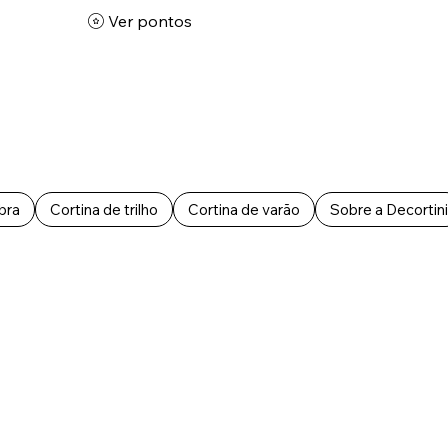
Ver pontos
bra
Cortina de trilho
Cortina de varão
Sobre a Decortini