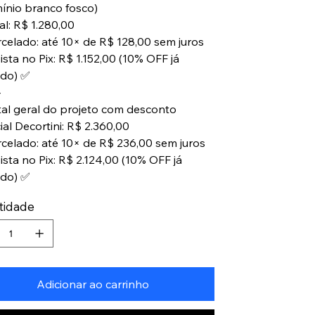
mínio branco fosco)
al: R$ 1.280,00
rcelado: até 10× de R$ 128,00 sem juros
ista no Pix: R$ 1.152,00 (10% OFF já
ado) ✅
⸻
tal geral do projeto com desconto
ial Decortini: R$ 2.360,00
rcelado: até 10× de R$ 236,00 sem juros
ista no Pix: R$ 2.124,00 (10% OFF já
ado) ✅
tidade
Adicionar ao carrinho