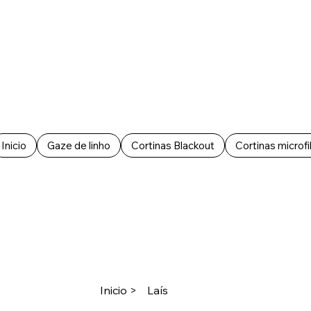
Inicio
Gaze de linho
Cortinas Blackout
Cortinas microfi
Inicio
>
Laís