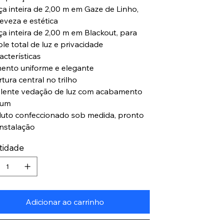
eça inteira de 2,00 m em Gaze de Linho,
leveza e estética
ça inteira de 2,00 m em Blackout, para
le total de luz e privacidade
acterísticas
mento uniforme e elegante
tura central no trilho
elente vedação de luz com acabamento
ium
duto confeccionado sob medida, pronto
instalação
tidade
Adicionar ao carrinho