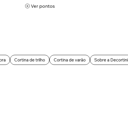
Ver pontos
bra
Cortina de trilho
Cortina de varão
Sobre a Decortini