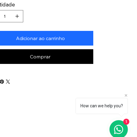
tidade
Adicionar ao carrinho
Comprar
How can we help you?
1