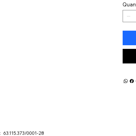
Quan
: 63.115.373/0001-28