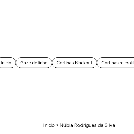
Inicio
Gaze de linho
Cortinas Blackout
Cortinas microfi
Inicio
>
Núbia Rodrigues da Silva