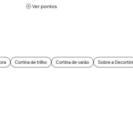
Ver pontos
bra
Cortina de trilho
Cortina de varão
Sobre a Decortini