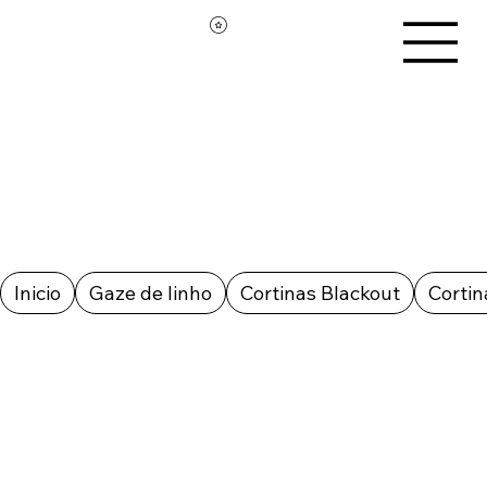
Inicio
Gaze de linho
Cortinas Blackout
Cortin