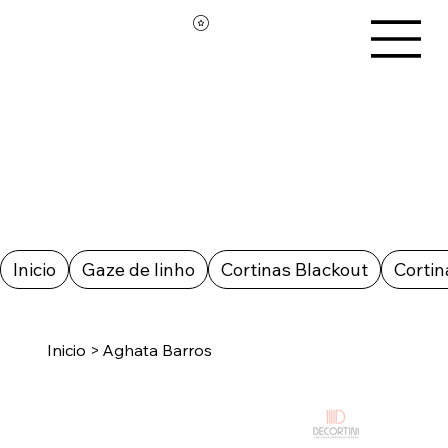
Inicio
Gaze de linho
Cortinas Blackout
Cortin
Inicio
>
Aghata Barros