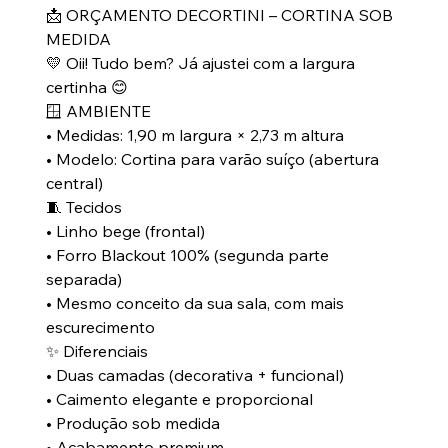
📩 ORÇAMENTO DECORTINI – CORTINA SOB
MEDIDA
💛 Oii! Tudo bem? Já ajustei com a largura
certinha 😊
🪟 AMBIENTE
• Medidas: 1,90 m largura × 2,73 m altura
• Modelo: Cortina para varão suíço (abertura
central)
🧵 Tecidos
• Linho bege (frontal)
• Forro Blackout 100% (segunda parte
separada)
• Mesmo conceito da sua sala, com mais
escurecimento
✨ Diferenciais
• Duas camadas (decorativa + funcional)
• Caimento elegante e proporcional
• Produção sob medida
• Acabamento premium