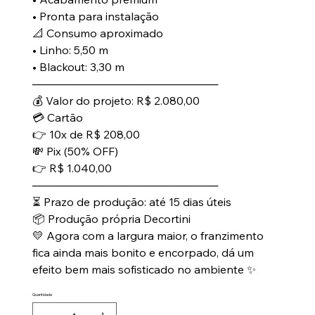
• Pronta para instalação
📐 Consumo aproximado
• Linho: 5,50 m
• Blackout: 3,30 m
────────────────────────
💰 Valor do projeto: R$ 2.080,00
💳 Cartão
👉 10x de R$ 208,00
💸 Pix (50% OFF)
👉 R$ 1.040,00
────────────────────────
⏳ Prazo de produção: até 15 dias úteis
📦 Produção própria Decortini
💛 Agora com a largura maior, o franzimento
fica ainda mais bonito e encorpado, dá um
efeito bem mais sofisticado no ambiente ✨
Quantidade