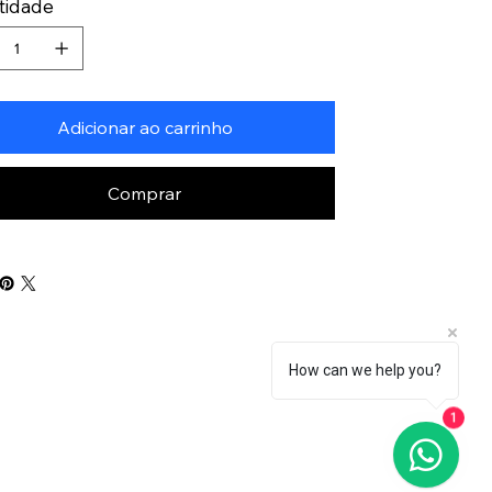
tidade
Adicionar ao carrinho
Comprar
How can we help you?
1