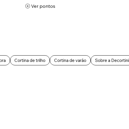
Ver pontos
bra
Cortina de trilho
Cortina de varão
Sobre a Decortini