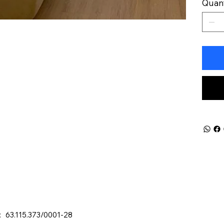
Quan
: 63.115.373/0001-28