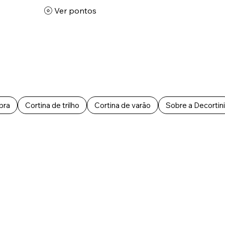
Ver pontos
bra
Cortina de trilho
Cortina de varão
Sobre a Decortini