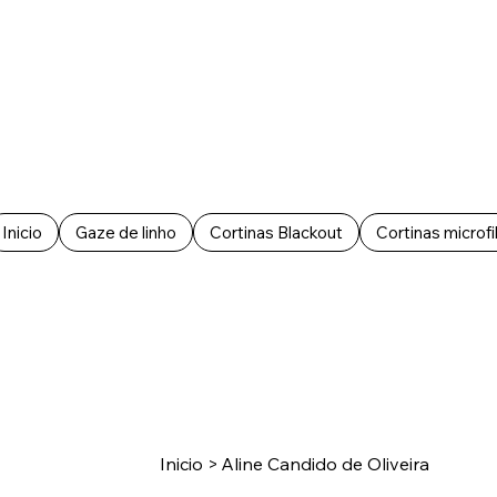
Inicio
Gaze de linho
Cortinas Blackout
Cortinas microfi
Inicio
>
Aline Candido de Oliveira