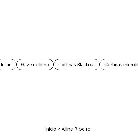
Inicio
Gaze de linho
Cortinas Blackout
Cortinas microfi
Inicio
>
Aline Ribeiro