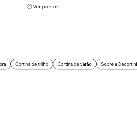
Ver pontos
bra
Cortina de trilho
Cortina de varão
Sobre a Decortini