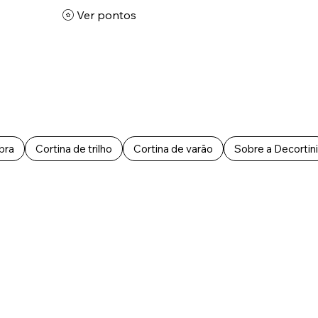
Ver pontos
bra
Cortina de trilho
Cortina de varão
Sobre a Decortini