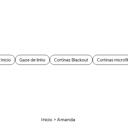
Inicio
Gaze de linho
Cortinas Blackout
Cortinas microfi
Inicio
>
Amanda