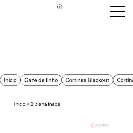
Inicio
Gaze de linho
Cortinas Blackout
Cortin
Inicio
>
Bibiana inada