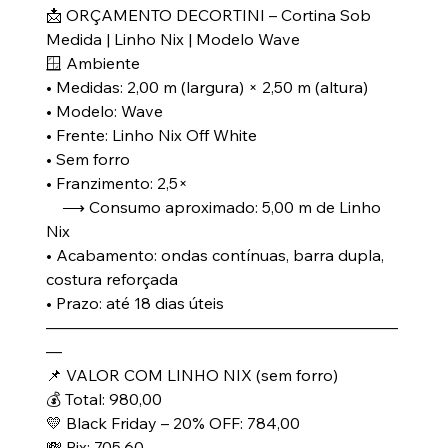
📩 ORÇAMENTO DECORTINI – Cortina Sob
Medida | Linho Nix | Modelo Wave
🪟 Ambiente
• Medidas: 2,00 m (largura) × 2,50 m (altura)
• Modelo: Wave
• Frente: Linho Nix Off White
• Sem forro
• Franzimento: 2,5×
⟶ Consumo aproximado: 5,00 m de Linho
Nix
• Acabamento: ondas contínuas, barra dupla,
costura reforçada
• Prazo: até 18 dias úteis
——————————————————————
—
📌 VALOR COM LINHO NIX (sem forro)
💰 Total: 980,00
💛 Black Friday – 20% OFF: 784,00
💸 Pix: 705,60