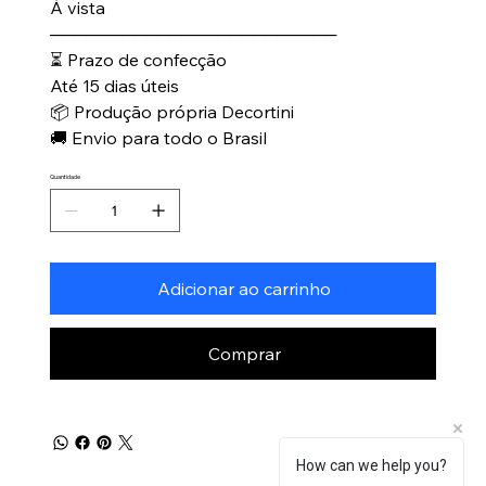
À vista
────────────────────────
⏳ Prazo de confecção
Até 15 dias úteis
📦 Produção própria Decortini
🚚 Envio para todo o Brasil
Quantidade
Adicionar ao carrinho
Comprar
How can we help you?