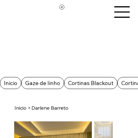
Inicio
Gaze de linho
Cortinas Blackout
Cortin
Inicio
>
Darlene Barreto