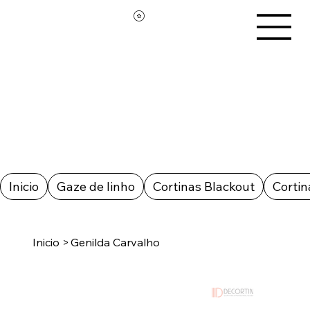
Inicio
Gaze de linho
Cortinas Blackout
Cortin
Inicio
>
Genilda Carvalho