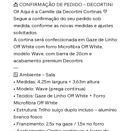
📩 CONFIRMAÇÃO DE PEDIDO – DECORTINI
Oi! Aqui é a Camille da Decortini Cortinas 💛
Segue a confirmação do seu pedido sob
medida, conforme as novas medidas e ajustes
solicitados.
A cortina será confeccionada em Gaze de Linho
Off White com forro Microfibra Off White,
modelo Wave, com barra de 20cm e
acabamento premium Decortini.
—
🪟 Ambiente – Sala
• Medidas: 4,25m largura × 3,63m altura
• Modelo: Wave (prega contínua)
• Tecidos: Gaze de Linho Off White + Forro
Microfibra Off White
• Estrutura: Trilho suíço duplo incluso – alumínio
branco fosco
• Franzimento: 2,5x na gaze / 1,5x no forro
• Acabamento: Ondas contínuas + barra de