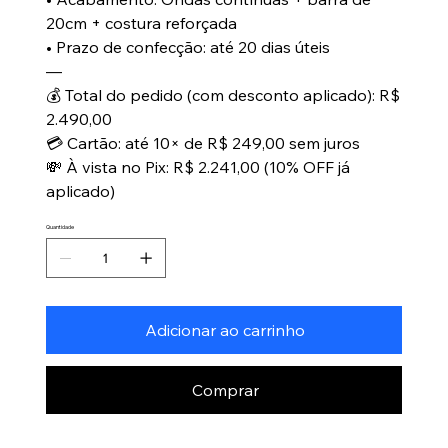
20cm + costura reforçada
• Prazo de confecção: até 20 dias úteis
—
💰 Total do pedido (com desconto aplicado): R$
2.490,00
💳 Cartão: até 10× de R$ 249,00 sem juros
💸 À vista no Pix: R$ 2.241,00 (10% OFF já
aplicado)
Quantidade
Adicionar ao carrinho
Comprar