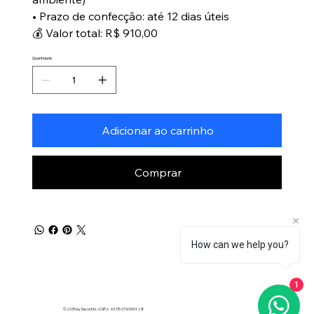
• Prazo de confecção: até 12 dias úteis
💰 Valor total: R$ 910,00
Quantidade
Adicionar ao carrinho
Comprar
How can we help you?
1
© 2035 by Decortini – CNPJ: 63.115.373/0001-28