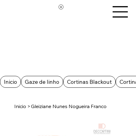
Inicio
Gaze de linho
Cortinas Blackout
Cortin
Inicio
>
Gleiziane Nunes Nogueira Franco