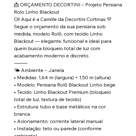
📩 ORÇAMENTO DECORTINI – Projeto Persiana
Rolo Linho Blackout
Oi! Aqui é a Camille da Decortini Cortinas 💛
Segue o orçamento da sua persiana sob
medida, modelo Rolô, com tecido Linho
Blackout — elegante, funcional e ideal para
quem busca bloqueio total de luz com
acabamento moderno e discreto.
⸻
🌤 Ambiente – Janela
• Medidas: 1,64 m (largura) × 1,50 m (altura)
• Modelo: Persiana Rolô Blackout Linho bege
• Tecido: Linho Blackout Premium (bloqueio
total de luz, textura de tecido)
• Estrutura: tubo e base metálicos na cor
branca
• Acionamento: corrente lateral manual
• Instalação: teto ou parede (conforme
ambiente)