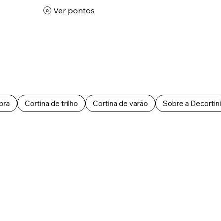
Ver pontos
bra
Cortina de trilho
Cortina de varão
Sobre a Decortini