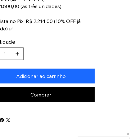
1.500,00 (as três unidades)
⸻
ista no Pix: R$ 2.214,00 (10% OFF já
ado) ✅
tidade
Adicionar ao carrinho
Comprar