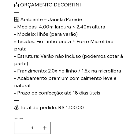
📩 ORÇAMENTO DECORTINI
—
🪟 Ambiente – Janela/Parede
• Medidas: 4,00m largura × 2,40m altura
• Modelo: Ilhós (para varão)
• Tecidos: Fio Linho prata + Forro Microfibra
prata
• Estrutura: Varão não incluso (podemos cotar à
parte)
• Franzimento: 2,0x no linho / 1,5x na microfibra
• Acabamento premium com caimento leve e
natural
• Prazo de confecção: até 18 dias úteis
—
💰 Total do pedido: R$ 1.100,00
Quantidade