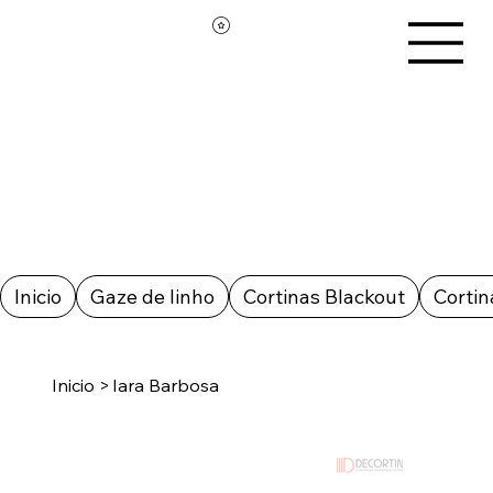
Inicio
Gaze de linho
Cortinas Blackout
Cortin
Inicio
>
Iara Barbosa