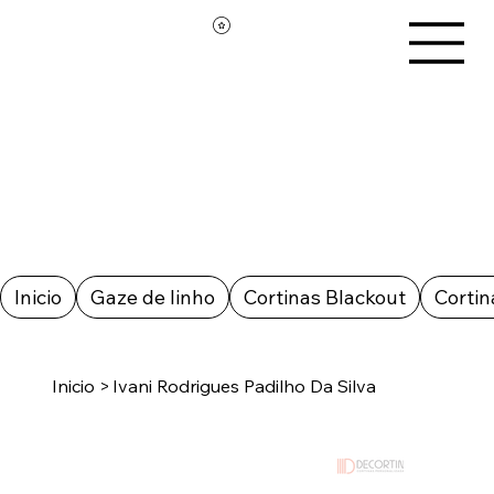
Inicio
Gaze de linho
Cortinas Blackout
Cortin
Inicio
>
Ivani Rodrigues Padilho Da Silva