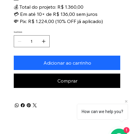
💰 Total do projeto: R$ 1.360,00
💳 Em até 10× de R$ 136,00 sem juros
💸 Pix: R$ 1.224,00 (10% OFF já aplicado)
Quantidade
Adicionar ao carrinho
Comprar
How can we help you?
1