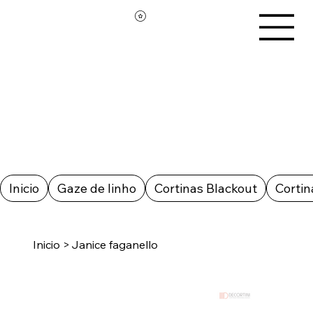
Inicio
Gaze de linho
Cortinas Blackout
Cortin
Inicio
>
Janice faganello