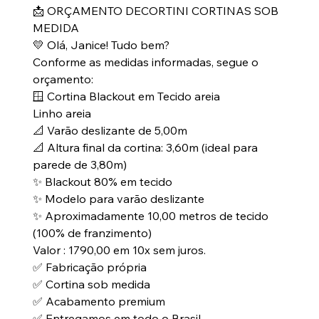
📩 ORÇAMENTO DECORTINI CORTINAS SOB
MEDIDA
💛 Olá, Janice! Tudo bem?
Conforme as medidas informadas, segue o
orçamento:
🪟 Cortina Blackout em Tecido areia
Linho areia
📐 Varão deslizante de 5,00m
📐 Altura final da cortina: 3,60m (ideal para
parede de 3,80m)
✨ Blackout 80% em tecido
✨ Modelo para varão deslizante
✨ Aproximadamente 10,00 metros de tecido
(100% de franzimento)
Valor : 1790,00 em 10x sem juros.
✅ Fabricação própria
✅ Cortina sob medida
✅ Acabamento premium
✅ Entregamos em todo o Brasil