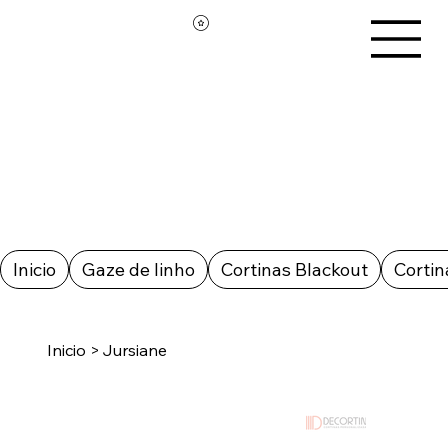
Inicio
Gaze de linho
Cortinas Blackout
Cortin
Inicio
>
Jursiane