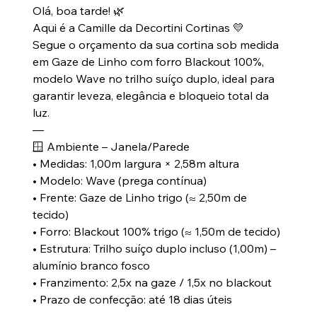
Olá, boa tarde! 🌿
Aqui é a Camille da Decortini Cortinas 💛
Segue o orçamento da sua cortina sob medida
em Gaze de Linho com forro Blackout 100%,
modelo Wave no trilho suíço duplo, ideal para
garantir leveza, elegância e bloqueio total da
luz.
—
🪟 Ambiente – Janela/Parede
• Medidas: 1,00m largura × 2,58m altura
• Modelo: Wave (prega contínua)
• Frente: Gaze de Linho trigo (≈ 2,50m de
tecido)
• Forro: Blackout 100% trigo (≈ 1,50m de tecido)
• Estrutura: Trilho suíço duplo incluso (1,00m) –
alumínio branco fosco
• Franzimento: 2,5x na gaze / 1,5x no blackout
• Prazo de confecção: até 18 dias úteis
—