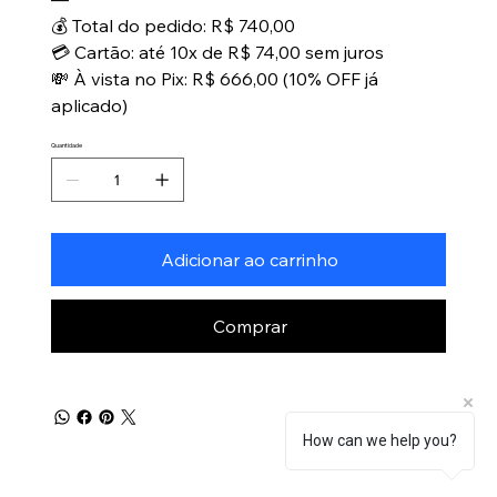
💰 Total do pedido: R$ 740,00
💳 Cartão: até 10x de R$ 74,00 sem juros
💸 À vista no Pix: R$ 666,00 (10% OFF já
aplicado)
Quantidade
Adicionar ao carrinho
Comprar
How can we help you?