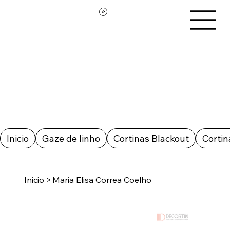
Inicio
Gaze de linho
Cortinas Blackout
Cortin
Inicio
>
Maria Elisa Correa Coelho