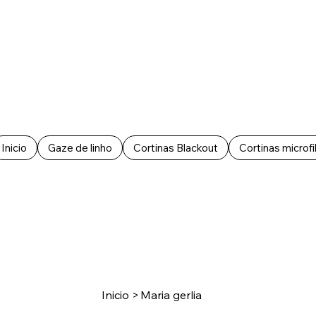
Inicio
Gaze de linho
Cortinas Blackout
Cortinas microfi
Inicio
>
Maria gerlia