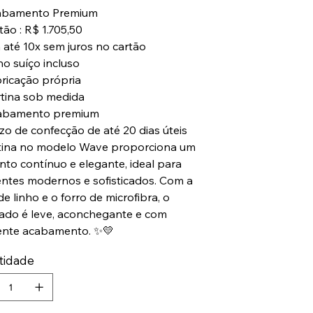
abamento Premium
tão : R$ 1.705,50
 até 10x sem juros no cartão
ho suíço incluso
ricação própria
tina sob medida
abamento premium
zo de confecção de até 20 dias úteis
tina no modelo Wave proporciona um
nto contínuo e elegante, ideal para
ntes modernos e sofisticados. Com a
e linho e o forro de microfibra, o
tado é leve, aconchegante e com
ente acabamento. ✨💛
tidade