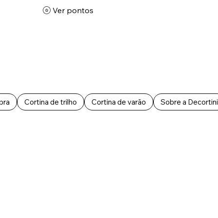
Ver pontos
bra
Cortina de trilho
Cortina de varão
Sobre a Decortini