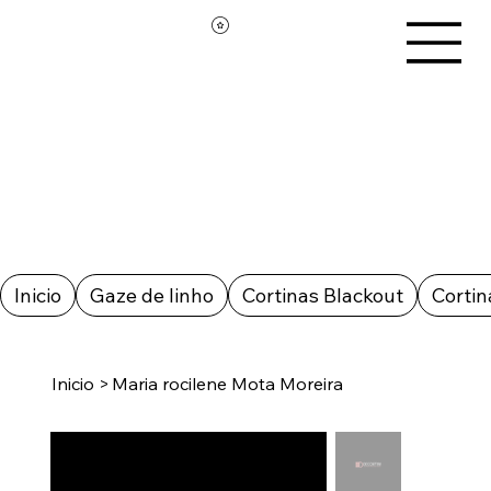
Inicio
Gaze de linho
Cortinas Blackout
Cortin
Inicio
>
Maria rocilene Mota Moreira