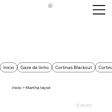
Inicio
Gaze de linho
Cortinas Blackout
Cortin
Inicio
>
Martha tayse