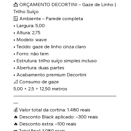
📩 ORÇAMENTO DECORTINI – Gaze de Linho |
Trilho Suíço
🪟 Ambiente – Parede completa
• Largura: 5,00
• Altura: 2,75
• Modelo: wave
• Tecido: gaze de linho cinza claro
• Forro: não tem
• Estrutura: trilho suíço simples incluso
• Abertura: duas partes
• Acabamento premium Decortini
📐 Consumo de gaze
5,00 × 2,5 = 12,50 metros
——————————————————————
—
💰 Valor total da cortina: 1.480 reais
🔥 Desconto Black aplicado: –300 reais
🔥 Desconto extra: –100 reais
➡️ Total final: 1.080 reais