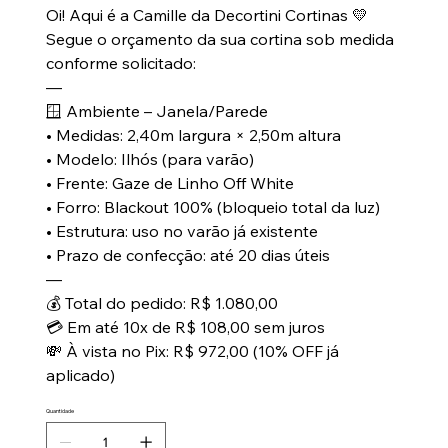
Oi! Aqui é a Camille da Decortini Cortinas 💛
Segue o orçamento da sua cortina sob medida
conforme solicitado:
—
🪟 Ambiente – Janela/Parede
• Medidas: 2,40m largura × 2,50m altura
• Modelo: Ilhós (para varão)
• Frente: Gaze de Linho Off White
• Forro: Blackout 100% (bloqueio total da luz)
• Estrutura: uso no varão já existente
• Prazo de confecção: até 20 dias úteis
—
💰 Total do pedido: R$ 1.080,00
💳 Em até 10x de R$ 108,00 sem juros
💸 À vista no Pix: R$ 972,00 (10% OFF já
aplicado)
Quantidade