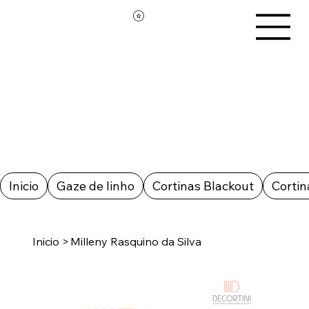
Inicio
Gaze de linho
Cortinas Blackout
Cortin
Inicio
>
Milleny Rasquino da Silva