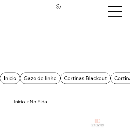
Inicio
Gaze de linho
Cortinas Blackout
Cortin
Inicio
>
No Elda