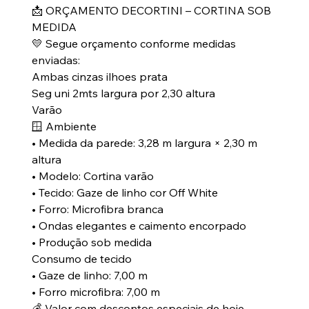
📩 ORÇAMENTO DECORTINI – CORTINA SOB
MEDIDA
💛 Segue orçamento conforme medidas
enviadas:
Ambas cinzas ilhoes prata
Seg uni 2mts largura por 2,30 altura
Varão
🪟 Ambiente
• Medida da parede: 3,28 m largura × 2,30 m
altura
• Modelo: Cortina varão
• Tecido: Gaze de linho cor Off White
• Forro: Microfibra branca
• Ondas elegantes e caimento encorpado
• Produção sob medida
Consumo de tecido
• Gaze de linho: 7,00 m
• Forro microfibra: 7,00 m
💰 Valor com descontos especiais de hoje