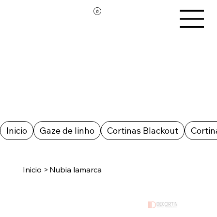
Inicio
Gaze de linho
Cortinas Blackout
Cortin
Inicio
>
Nubia lamarca