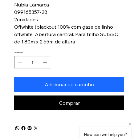
Nubia Lamarca
099165357-28
2unidades
Offwhite (blackout 100% com gaze de linho
offwhite. Abertura central. Para trilho SUISSO
de 1,80m x 2,65m de altura
Quantidade
Adicionar ao carrinho
Comprar
How can we help you?