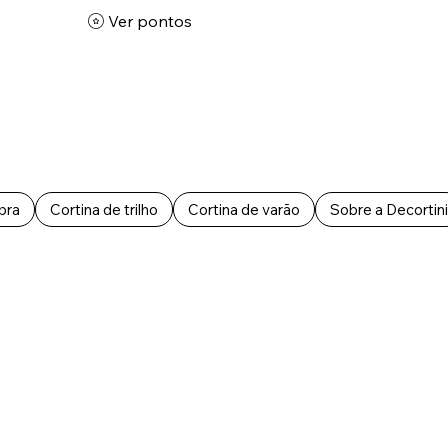
Ver pontos
bra
Cortina de trilho
Cortina de varão
Sobre a Decortini