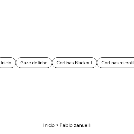
Inicio
Gaze de linho
Cortinas Blackout
Cortinas microfi
Inicio
>
Pablo zanuelli