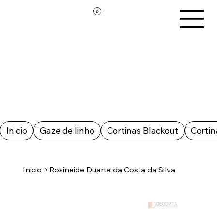
Inicio
Gaze de linho
Cortinas Blackout
Cortin
Inicio
>
Rosineide Duarte da Costa da Silva