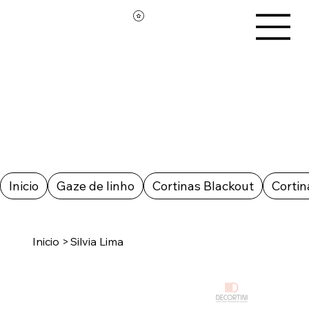
Inicio
Gaze de linho
Cortinas Blackout
Cortin
Inicio
>
Silvia Lima