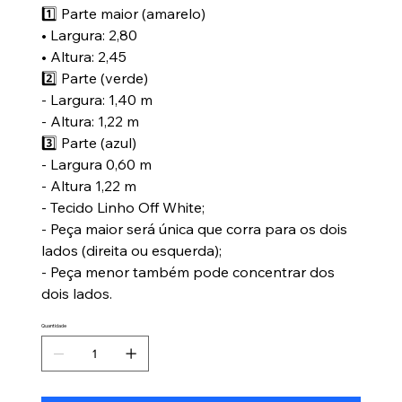
1️⃣ Parte maior (amarelo)
• Largura: 2,80
• Altura: 2,45
2️⃣ Parte (verde)
- Largura: 1,40 m
- ⁠Altura: 1,22 m
3️⃣ Parte (azul)
- Largura 0,60 m
- Altura 1,22 m
- Tecido Linho Off White;
- Peça maior será única que corra para os dois
lados (direita ou esquerda);
- ⁠Peça menor também pode concentrar dos
dois lados.
Quantidade