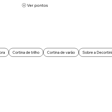
Ver pontos
bra
Cortina de trilho
Cortina de varão
Sobre a Decortini